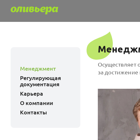
Менеджм
Осуществляет 
Менеджмент
за достижение 
Регулирующая
документация
Карьера
О компании
Контакты