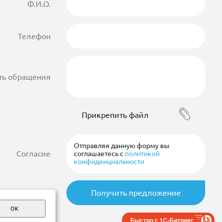
Ф.И.О.
Телефон
ть обращения
Прикрепить файл
Отправляя данную форму вы
Согласие
соглашаетесь с
политикой
конфиденциальности
ОК
Быстро с 1С-Битрикс