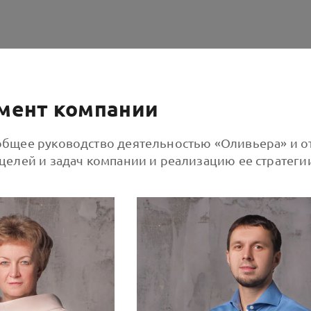
ент компании
общее руководство деятельностью «Оливьера» и о
целей и задач компании и реализацию ее стратеги