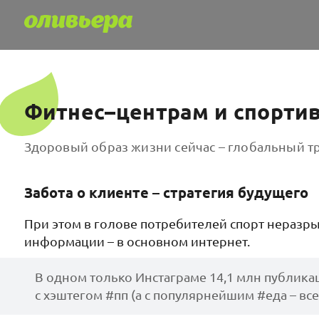
Фитнес–центрам и спорти
Здоровый образ жизни сейчас – глобальный т
Забота о клиенте – стратегия будущего
При этом в голове потребителей спорт неразры
информации – в основном интернет.
В одном только Инстаграме 14,1 млн публика
с хэштегом #пп (а с популярнейшим #еда – всег