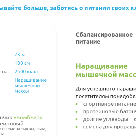
 злаковый
Нейче злаковый
Протеи
ывайте больше, заботясь о питании своих к
ушное тоффи
воздушное тоффи
вафли 
с 30гр*16 п/п
брауни 30гр*16 п/п
глютен
Сбалансированное
питание
73 кг
180 см
Наращивание
ть:
2500 ккал
мышечной мас
Наращивание
чик Бомббар
Батончик Бомббар
Батонч
мышечной
ин 20% двойной
Протеин 20% клубника
Протеи
Для успешного наращ
массы
ад без сахара
без сахара без глютена
сахара
посетителям понадобя
лютена 60гр*20
60гр*20
60гр*2
спортивное питание
протеиновые батон
ончик
«БомбБар»
долгие углеводы – 
теиновый
семена для проращ
а и семена тыквы, льна,
та