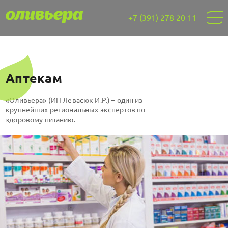
+7 (391) 278 20 11
Аптекам
«Оливьера» (ИП Левасюк И.Р.) – один из
крупнейших региональных экспертов по
здоровому питанию.